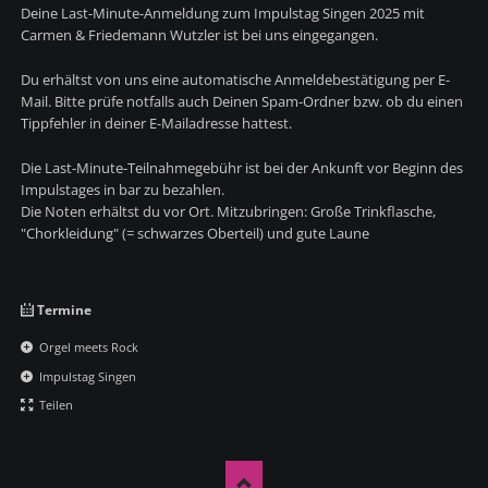
Deine Last-Minute-Anmeldung zum Impulstag Singen 2025 mit
Carmen & Friedemann Wutzler ist bei uns eingegangen.
Du erhältst von uns eine automatische Anmeldebestätigung per E-
Mail. Bitte prüfe notfalls auch Deinen Spam-Ordner bzw. ob du einen
Tippfehler in deiner E-Mailadresse hattest.
Die Last-Minute-Teilnahmegebühr ist bei der Ankunft vor Beginn des
Impulstages in bar zu bezahlen.
Die Noten erhältst du vor Ort. Mitzubringen: Große Trinkflasche,
"Chorkleidung" (= schwarzes Oberteil) und gute Laune
Navigation
Termine
überspringen
Orgel meets Rock
Impulstag Singen
Teilen