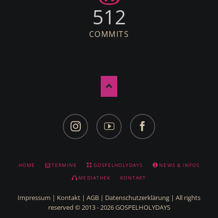
512
COMMITS
Facebook
YouTube
Facebook
NAVIGATION
HOME
TERMINE
GOSPELHOLYDAYS
NEWS & INFOS
ÜBERSPRINGEN
MEDIATHEK
KONTAKT
Impressum
|
Kontakt
|
AGB
|
Datenschutzerklärung
| All rights
reserved © 2013 - 2026 GOSPELHOLYDAYS