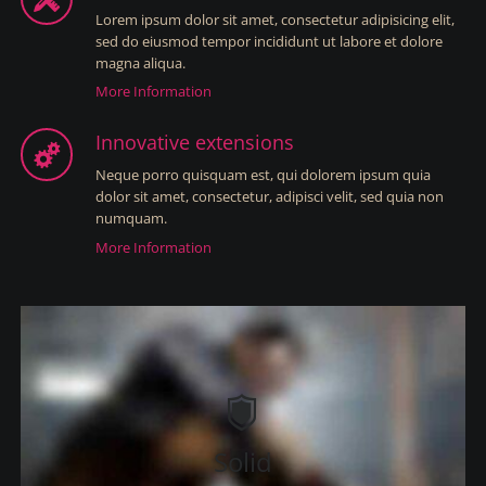
Lorem ipsum dolor sit amet, consectetur adipisicing elit,
sed do eiusmod tempor incididunt ut labore et dolore
magna aliqua.
More Information
Innovative extensions
Neque porro quisquam est, qui dolorem ipsum quia
dolor sit amet, consectetur, adipisci velit, sed quia non
numquam.
More Information